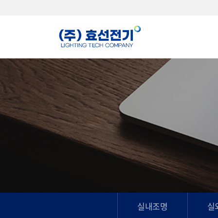
실내조명
실