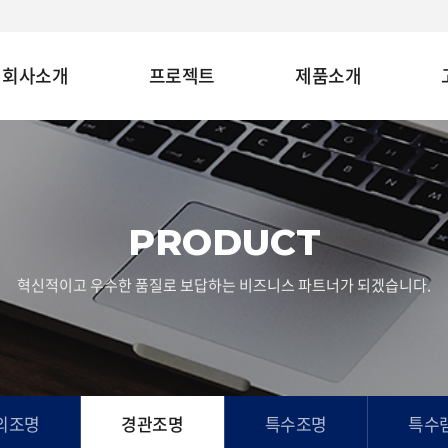
회사소개
프로젝트
제품소개
PRODUCT
혁신적이고 우수한 품질로 보답하는 비즈니스 파트너가 되겠습니다.
외조명
경관조명
특수조명
특수