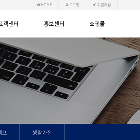
HOME
로그인
회원가입
고객센터
홍보센터
쇼핑몰
램프
생활가전