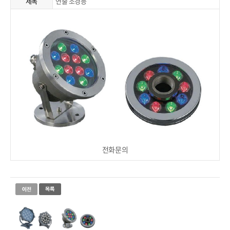
제목
연출 조경등
전화문의