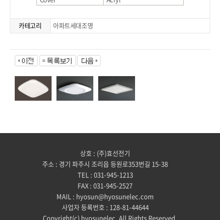
카테고리
아파트세대조명
상호 : (주)효선전기
주소 : 경기 파주시 조리읍 등원로353번길 15-38
TEL : 031-945-1213
FAX : 031-945-2527
MAIL : hyosun@hyosunelec.com
사업자 등록번호 : 128-81-44644
Copyright(c) hyosunelec. All Rights Reserved.