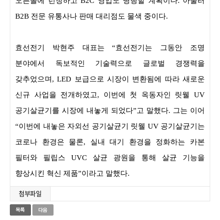
오픈몰에 런칭하고 B2C 영업도 병행할 계획이다. 아울러
B2B 전문 유통사나 판매 대리점도 물색 중이다.
효선전기 박현주 대표는 “효선전기는 그동안 조명
분야에서 독보적인 기술력으로 글로벌 경쟁력을
갖추었으며, LED 보급으로 시장이 변환됨에 따라 새로운
신규 사업을 전개하였고, 이번에 첫 옥동자인 릿웰 UV
공기살균기를 시장에 내놓게 되었다”고 말했다. 그는 이어
“이번에 내놓은 자외선 공기살균기 릿웰 UV 공기살균기는
코로나 환경은 물론, 실내 대기 환경을 정화하는 카본
필터와 필립스 UVC 살균 광원을 통해 살균 기능을
향상시킨 혁신 제품”이라고 말했다.
첨부파일