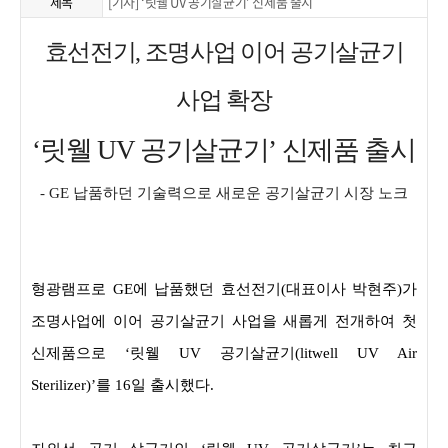
제목
[기사] ‘릿웰 UV 공기살균기’ 신제품 출시
효선전기, 조명사업 이어 공기살균기
사업 확장
‘
릿웰 UV 공기살균기’ 신제품 출시
- GE
납품하던 기술력으로 새로운 공기살균기 시장 노크
형광램프로 GE에 납품했던 효선전기(대표이사 박현주)가
조명사업에 이어 공기살균기 사업을 새롭게 전개하여 첫
신제품으로 ‘릿웰 UV 공기살균기(litwell UV Air
Sterilizer)’를 16일 출시했다.