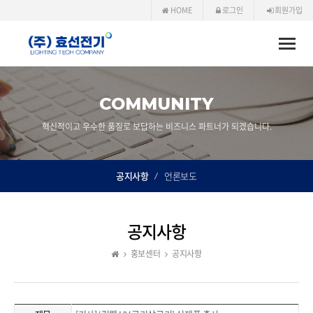
HOME
로그인
회원가입
Toggle
naviga
COMMUNITY
혁신적이고 우수한 품질로 보답하는 비즈니스 파트너가 되겠습니다.
공지사항
언론보도
공지사항
홍보센터
공지사항